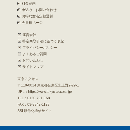
料金案内
申込み・お問い合わせ
お得な空港定額運賃
会員様ページ
運営会社
特定商取引法に基づく表記
プライバシーポリシー
よくあるご質問
お問い合わせ
サイトマップ
東京アクセス
〒110-0014 東京都台東区北上野2-29-1
URL：
https://www.tokyo-access.jp/
TEL：
0120-791-168
FAX：03-3842-1128
SSL暗号化通信サイト